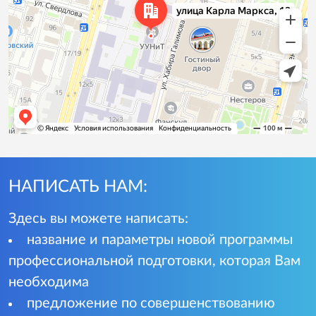
НАПИСАТЬ НАМ:
Здесь вы можете написать:
название и параметры новой программы
профессиональной подготовки, которая Вам
необходима
предложение по совершенствованию