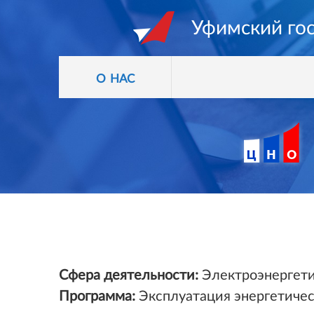
Уфимский го
о нас
Сфера деятельности:
Электроэнергети
Программа:
Эксплуатация энергетичес