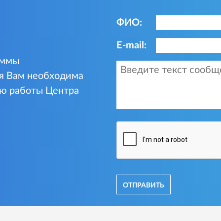
ФИО:
E-mail:
аммы
ая Вам необходима
ю работы Центра
отправить