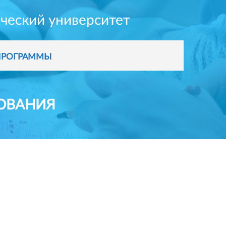
ческий университет
программы
ЗОВАНИЯ