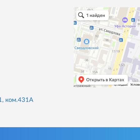
1, ком.431А