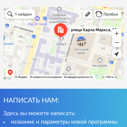
НАПИСАТЬ НАМ:
Здесь вы можете написать:
название и параметры новой программы